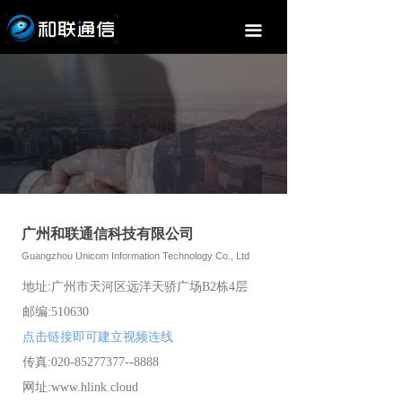
首页
끀
关于我们
服务案例
设备网管
行内资讯
联系我们
广州和联通信科技有限公司
Guangzhou Unicom Information Technology Co., Ltd
地址:广州市天河区远洋天骄广场B2栋4层
邮编:510630
点击链接即可建立视频连线
传真:020-85277377--8888
网址:www.hlink.cloud