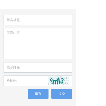
重置
提交